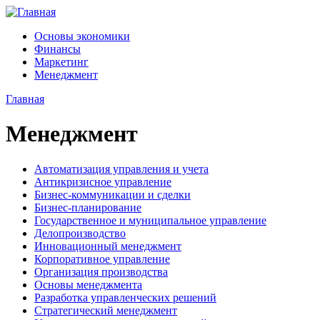
Основы экономики
Финансы
Маркетинг
Менеджмент
Главная
Менеджмент
Автоматизация управления и учета
Антикризисное управление
Бизнес-коммуникации и сделки
Бизнес-планирование
Государственное и муниципальное управление
Делопроизводство
Инновационный менеджмент
Корпоративное управление
Организация производства
Основы менеджмента
Разработка управленческих решений
Стратегический менеджмент