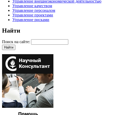
Управление внешнеэкономической деятельностью
Управление качеством
Управление персоналом
Управление проектами
Управление рисками
Найти
Поиск на сайте: